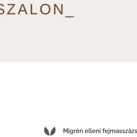
Migrén elleni fejmasszáz