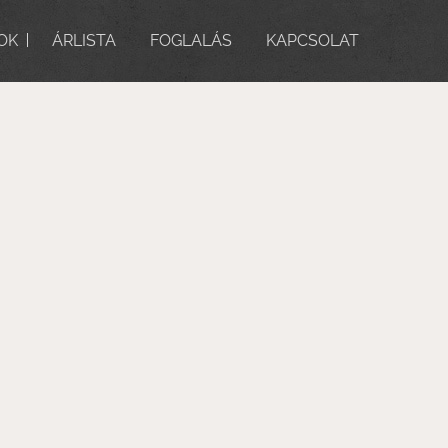
OK
ÁRLISTA
FOGLALÁS
KAPCSOLAT