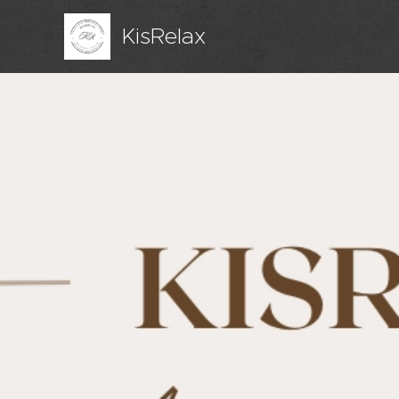
KisRelax