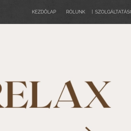
KEZDŐLAP
RÓLUNK
SZOLGÁLTATÁS